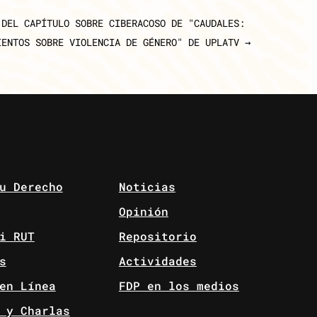
 DEL CAPÍTULO SOBRE CIBERACOSO DE "CAUDALES:
IENTOS SOBRE VIOLENCIA DE GÉNERO" DE UPLATV
→
u Derecho
Noticias
Opinión
i RUT
Repositorio
s
Actividades
en Línea
FDP en los medios
 y Charlas