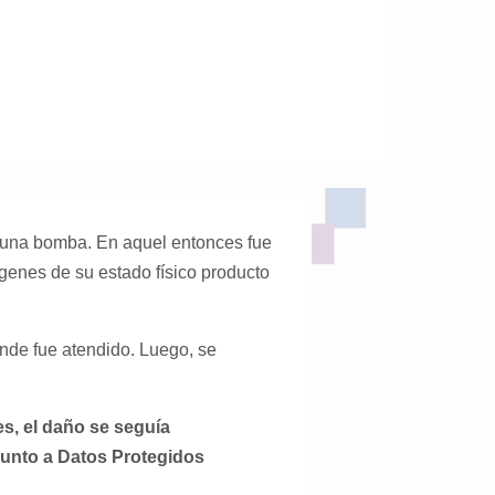
 una bomba. En aquel entonces fue
ágenes de su estado físico producto
onde fue atendido. Luego, se
s, el daño se seguía
junto a Datos Protegidos