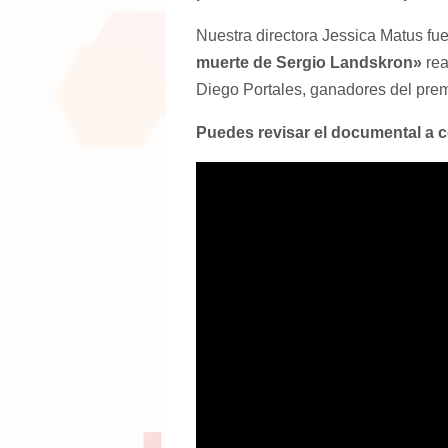
Nuestra directora Jessica Matus fu
muerte de Sergio Landskron»
rea
Diego Portales, ganadores del prem
Puedes revisar el documental a c