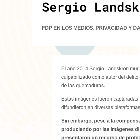
Sergio Landsk
FDP EN LOS MEDIOS
,
PRIVACIDAD Y D
El año 2014 Sergio Landskron muri
culpabilizado como autor del delito
de las quemaduras.
Estas imágenes fueron capturadas p
difundieron en diversas plataformas 
Sin embargo, pese a la compensa
produciendo por las imágenes dis
presentaron un recurso de protecc