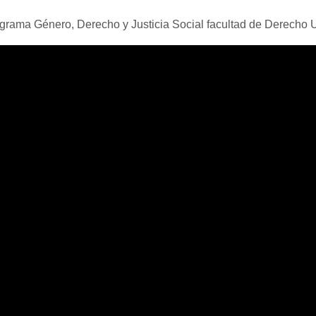
rograma Género, Derecho y Justicia Social facultad de Derecho