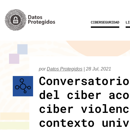
CIBERSEGURIDAD
LI
por
Datos Protegidos
|
28 Jul, 2021
Conversatorio
del ciber aco
ciber violenc
contexto univ