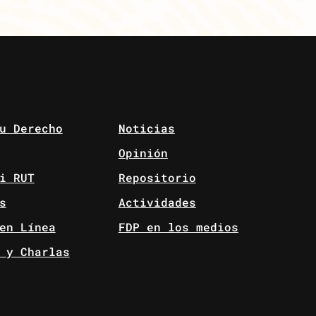
u Derecho
Noticias
Opinión
i RUT
Repositorio
s
Actividades
en Línea
FDP en los medios
 y Charlas