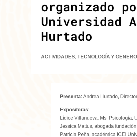
organizado po
Universidad A
Hurtado
ACTIVIDADES
,
TECNOLOGÍA Y GENER
Presenta:
Andrea Hurtado, Directo
Expositoras:
Lídice Villanueva, Ms. Psicología,
Jessica Mattus, abogada fundación
Patricia Peña, académica ICEI Univ