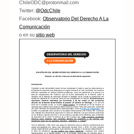
ChileODC@protonmail.com
Twitter:
@OdcChile
Facebook:
Observatorio Del Derecho A La
Comunicación
o en su
sitio web