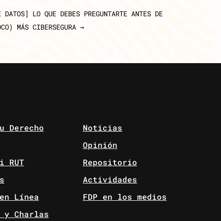
E DATOS] LO QUE DEBES PREGUNTARTE ANTES DE
OCO) MÁS CIBERSEGURA
→
u Derecho
Noticias
Opinión
i RUT
Repositorio
s
Actividades
en Línea
FDP en los medios
 y Charlas