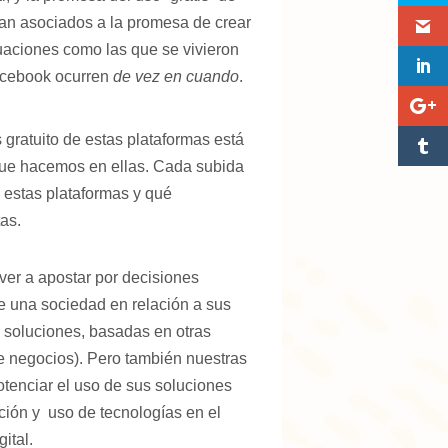
van asociados a la promesa de crear
tuaciones como las que se vivieron
Facebook ocurren
de vez en cuando
.
 gratuito de estas plataformas está
k que hacemos en ellas. Cada subida
 estas plataformas y qué
as.
lver a apostar por decisiones
de una sociedad en relación a sus
 soluciones, basadas en otras
de negocios). Pero también nuestras
otenciar el uso de sus soluciones
ción y uso de tecnologías en el
ital.