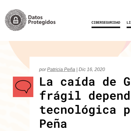
CIBERSEGURIDAD
LI
por
Patricia Peña
|
Dic 16, 2020
La caída de G
frágil depend
tecnológica p
Peña