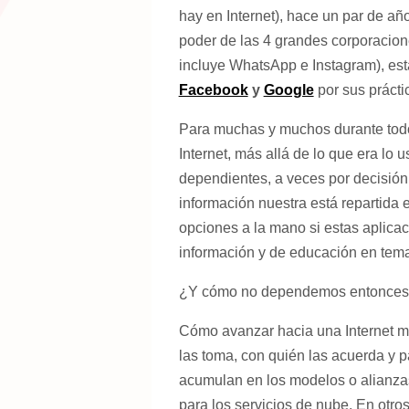
hay en Internet), hace un par de año
poder de las 4 grandes corporacio
incluye WhatsApp e Instagram), es
Facebook
y
Google
por sus práct
Para muchas y muchos durante todo
Internet, más allá de lo que era lo
dependientes, a veces por decisión
información nuestra está repartida
opciones a la mano si estas aplica
información y de educación en temas
¿Y cómo no dependemos entonce
Cómo avanzar hacia una Internet má
las toma, con quién las acuerda y 
acumulan en los modelos o alianzas
para los servicios de nube. En otros