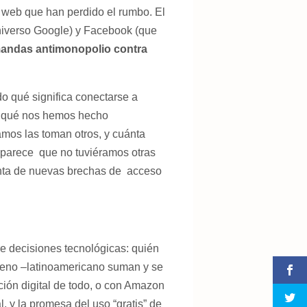
a web que han perdido el rumbo. El
niverso Google) y Facebook (que
andas antimonopolio contra
 qué significa conectarse a
 de qué nos hemos hecho
amos las toman otros, y cuánta
 parece que no tuviéramos otras
uenta de nuevas brechas de acceso
re decisiones tecnológicas: quién
ileno –latinoamericano suman y se
ción digital de todo, o con Amazon
, y la promesa del uso “gratis” de