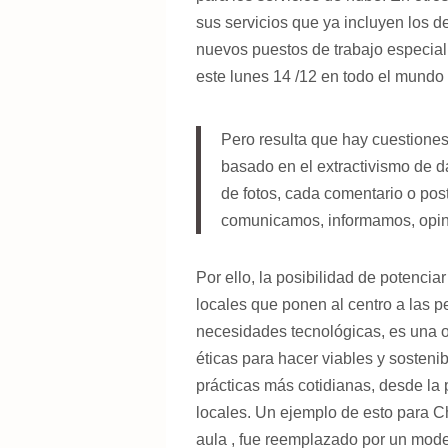
sus servicios que ya incluyen los 
nuevos puestos de trabajo especiali
este lunes 14 /12 en todo el mundo
Pero resulta que hay cuestiones
basado en el extractivismo de d
de fotos, cada comentario o pos
comunicamos, informamos, opin
Por ello, la posibilidad de potencia
locales que ponen al centro a las p
necesidades tecnológicas, es una o
éticas para hacer viables y sosteni
prácticas más cotidianas, desde la
locales. Un ejemplo de esto para Ch
aula , fue reemplazado por un model