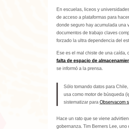
En escuelas, liceos y universidades
de acceso a plataformas para hacer
donde seguro hay acumulada una vi
documentos de trabajo claves compa
forzado la ultra dependencia del es
Ese es el mal chiste de una caída,
falta de espacio de almacenamien
se informó a la prensa.
Sólo tomando datos para Chile,
usa como motor de búsqueda (ig
sistematizar para
Observacom so
Hace un rato que se viene advirtien
gobernanza. Tim Berners Lee, uno de