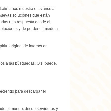
 Latina nos muestra el avance a
nuevas soluciones que están
adas una respuesta desde el
oluciones y de perder el miedo a
itu original de Internet en
dos a las búsquedas. O si puede,
eciendo para descargar el
odo el mundo: desde servidoras y