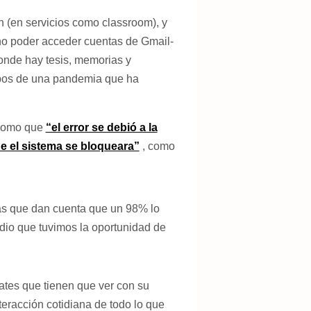
n (en servicios como classroom), y
 no poder acceder cuentas de Gmail-
onde hay tesis, memorias y
empos de una pandemia que ha
 como que
“el error se debió a la
e el sistema se bloqueara”
, como
as que dan cuenta que un 98% lo
io que tuvimos la oportunidad de
bates que tienen que ver con su
teracción cotidiana de todo lo que