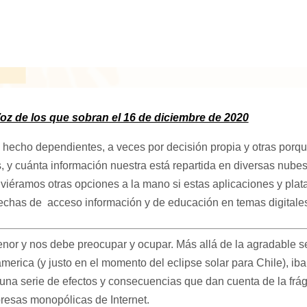
oz de los que sobran el 16 de diciembre de 2020
 hecho dependientes, a veces por decisión propia y otras porqu
, y cuánta información nuestra está repartida en diversas nube
iéramos otras opciones a la mano si estas aplicaciones y plat
echas de acceso información y de educación en temas digitales
nor y nos debe preocupar y ocupar. Más allá de la agradable se
erica (y justo en el momento del eclipse solar para Chile), iba
 una serie de efectos y consecuencias que dan cuenta de la frá
resas monopólicas de Internet.