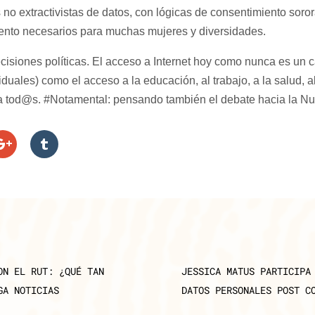
 no extractivistas de datos, con lógicas de consentimiento soror
ento necesarios para muchas mujeres y diversidades.
isiones políticas. El acceso a Internet hoy como nunca es un cat
duales) como el acceso a la educación, al trabajo, a la salud, a
a tod@s. #Notamental: pensando también el debate hacia la Nu
ON EL RUT: ¿QUÉ TAN
JESSICA MATUS PARTICIPA
GA NOTICIAS
DATOS PERSONALES POST C