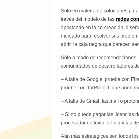
Solo en materia de soluciones para
través del modelo de las
redes com
apostando en la co-creación, dise
mercado para resolver sus problema
abrir la caja negra que parecen ser
Sólo a modo de recomendaciones, ha
comunidades de desarrolladores de t
– A falta de Google, pruebe con
Fir
pruebe con TorProject, que anonimi
– A falta de Gmail: fastmail o prot
– Si no puede pagar las licencias d
procesador de texto, de planillas d
Aún más estratégicos son todos lo