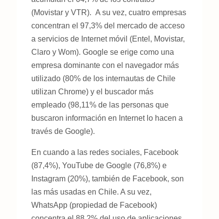
(Movistar y VTR). A su vez, cuatro empresas
concentran el 97,3% del mercado de acceso
a servicios de Internet móvil (Entel, Movistar,
Claro y Wom). Google se erige como una
empresa dominante con el navegador más
utilizado (80% de los internautas de Chile
utilizan Chrome) y el buscador más
empleado (98,11% de las personas que
buscaron información en Internet lo hacen a
través de Google).
En cuando a las redes sociales, Facebook
(87,4%), YouTube de Google (76,8%) e
Instagram (20%), también de Facebook, son
las más usadas en Chile. A su vez,
WhatsApp (propiedad de Facebook)
concentra el 88,2% del uso de aplicaciones